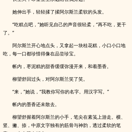
她伸出手，轻轻揉了揉阿尔斯兰柔软的头发。
“吃糕点吧，”她听见自己的声音很轻柔，“再不吃，更干
了。”
阿尔斯兰开心地点头，又拿起一块桂花糕，小口小口地
吃，每一口都珍惜得像在品尝珍宝。
帐内，枣泥糕的甜香缓缓弥漫开来，和着墨香。
柳望舒回过头，对阿尔斯兰笑了笑。
“来，”她说，“我教你写你的名字。用汉字写。”
帐内的墨香还未散去。
柳望舒握着阿尔斯兰的小手，笔尖在素笺上游走。横、
竖、撇、捺，中原文字独有的筋骨与神韵，透过柔软的笔