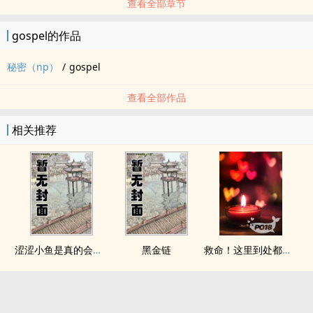
查看全部章节
gospel的作品
秘密（np）
/
gospel
查看全部作品
相关推荐
涩涩小鱼是真的会被干透
黑金链
救命！这里到处都是阴暗批（西幻NPH）