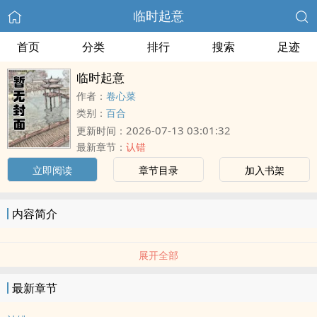
临时起意
首页
分类
排行
搜索
足迹
临时起意
作者：
卷心菜
类别：
百合
2026-07-13 03:01:32
更新时间：
最新章节：
认错
立即阅读
章节目录
加入书架
内容简介
展开全部
最新章节